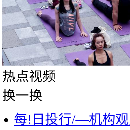
热点
视频
换一换
每!日投行/—机构观点