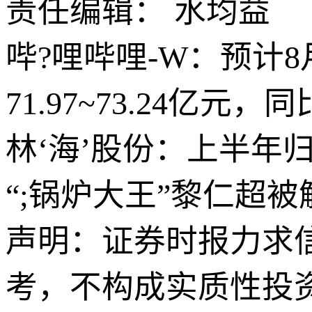
责任编辑： 水均益
哔?哩哔哩-W：预计
71.97~73.24亿元，同比
林‘海’股份：上半年归母
“;锅炉大王”黎仁超
声明：证券时报力求
考，不构成实质性投