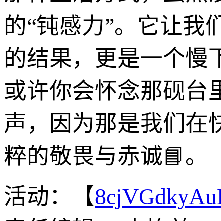
的“钝感力”。它让我
的结果，更是一个慢
或许你会怀念那砚台
声，因为那是我们在
粹的敬畏与赤诚📘。
活动：【
8cjVGdkyA