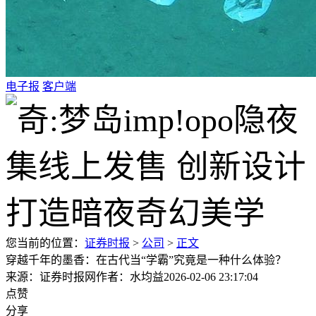
电子报
客户端
您当前的位置：
证券时报
>
公司
>
正文
穿越千年的墨香：在古代当“学霸”究竟是一种什么体验？
来源：证券时报网
作者：水均益
2026-02-06 23:17:04
点赞
分享