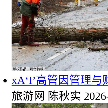
xA‘I’高管因管理
旅游网
陈秋实
2026